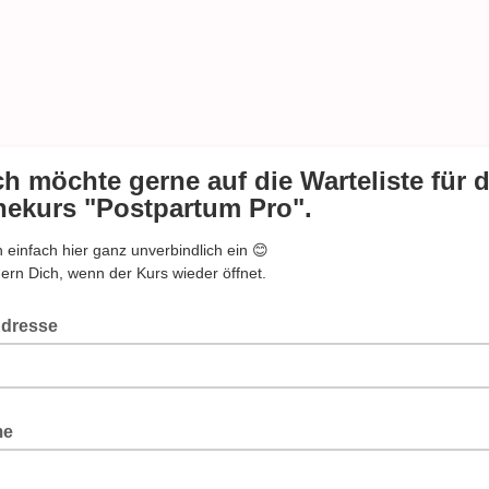
ich möchte gerne auf die Warteliste für 
nekurs "Postpartum Pro".
h einfach hier ganz unverbindlich ein 😊
nern Dich, wenn der Kurs wieder öffnet.
Adresse
me