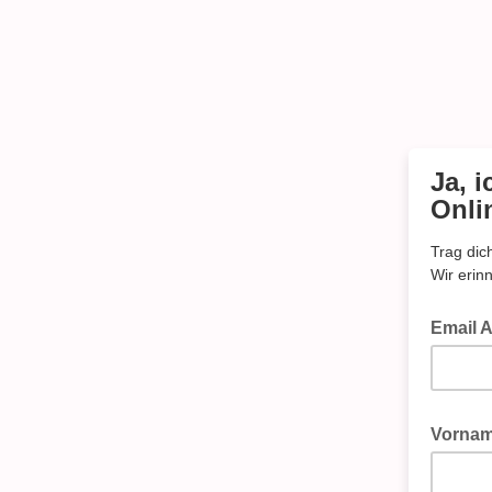
Ja, 
Onli
Trag dic
Wir erin
Email 
Vorna